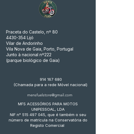
Praceta do Castelo, nº 80
4430-354
Lijó
Vilar de Andorinho
Vila Nova de Gaia, Porto, Portugal
Junto à nacional nº222
(parque biológico de Gaia)
914 167 680
(Chamada para a rede Móvel nacional)
mensfuelstore@gmail.com
MFS ACESSÓRIOS PARA MOTOS
UNIPESSOAL, LDA
NIF n° 515 497 045, que é também o seu
número de matrícula na Conservatória do
Registo Comercial