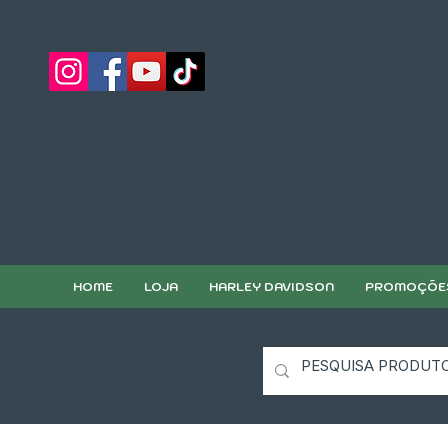
HOME
LOJA
HARLEY DAVIDSON
PROMOÇÕE