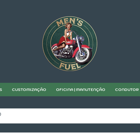
S
CUSTOMIZAÇÃO
OFICINA | MANUTENÇÃO
CONDUTOR