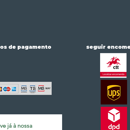
os de pagamento
seguir encom
e já à nossa 