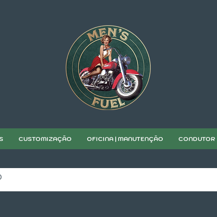
S
CUSTOMIZAÇÃO
OFICINA | MANUTENÇÃO
CONDUTOR