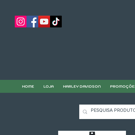
HOME
LOJA
HARLEY DAVIDSON
PROMOÇÕE