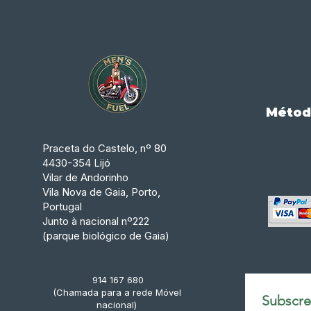
Métod
Praceta do Castelo, nº 80
4430-354 Lijó
Vilar de Andorinho
Vila Nova de Gaia, Porto,
Portugal
Junto à nacional nº222
(parque biológico de Gaia)
914 167 680
(Chamada para a rede Móvel
Subscrev
nacional)