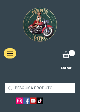
Entrar