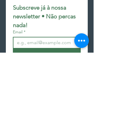
Subscreve já à nossa 
newsletter • Não percas 
nada!
Email
*
Join
Subscrever à newsletter
seguir encomenda