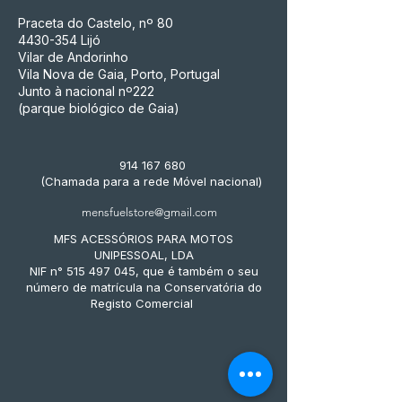
Praceta do Castelo, nº 80
4430-354
Lijó
Vilar de Andorinho
Vila Nova de Gaia, Porto, Portugal
Junto à nacional nº222
(parque biológico de Gaia)
914 167 680
(Chamada para a rede Móvel nacional)
mensfuelstore@gmail.com
MFS ACESSÓRIOS PARA MOTOS
UNIPESSOAL, LDA
NIF n° 515 497 045, que é também o seu
número de matrícula na Conservatória do
Registo Comercial