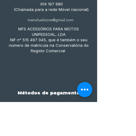
914 167 680
(Chamada para a rede Móvel nacional)
mensfuelstore@gmail.com
MFS ACESSÓRIOS PARA MOTOS
UNIPESSOAL, LDA
NIF n° 515 497 045, que é também o seu
número de matrícula na Conservatória do
Registo Comercial
Métodos de pagamento
Subscreve já à nossa 