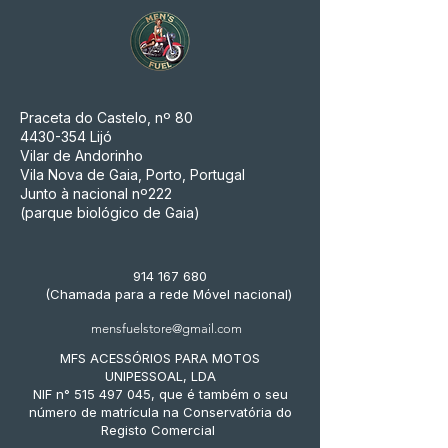
Praceta do Castelo, nº 80
4430-354
Lijó
Vilar de Andorinho
Vila Nova de Gaia, Porto, Portugal
Junto à nacional nº222
(parque biológico de Gaia)
914 167 680
(Chamada para a rede Móvel nacional)
mensfuelstore@gmail.com
MFS ACESSÓRIOS PARA MOTOS
UNIPESSOAL, LDA
NIF n° 515 497 045, que é também o seu
número de matrícula na Conservatória do
Registo Comercial