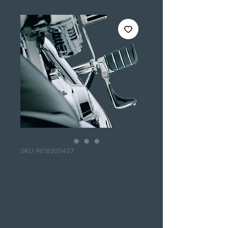
SKU: PE16200437
POUSA PÉS E
PLATAFORMA 2
EM 1