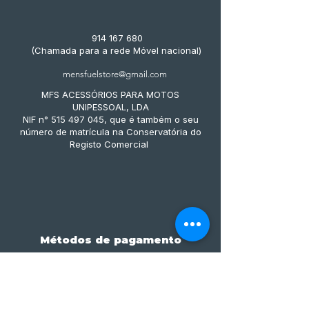
914 167 680
(Chamada para a rede Móvel nacional)
mensfuelstore@gmail.com
MFS ACESSÓRIOS PARA MOTOS
UNIPESSOAL, LDA
NIF n° 515 497 045, que é também o seu
número de matrícula na Conservatória do
Registo Comercial
Métodos de pagamento