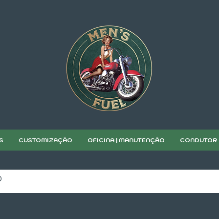
S
CUSTOMIZAÇÃO
OFICINA | MANUTENÇÃO
CONDUTOR