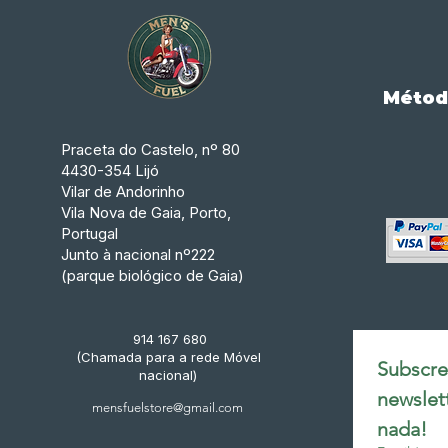
Métod
Praceta do Castelo, nº 80
4430-354 Lijó
Vilar de Andorinho
Vila Nova de Gaia, Porto,
Portugal
Junto à nacional nº222
(parque biológico de Gaia)
914 167 680
(Chamada para a rede Móvel
Subscrev
nacional)
newslet
mensfuelstore@gmail.com
nada!