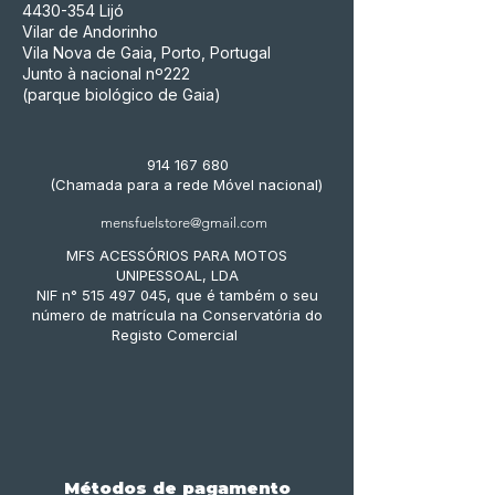
4430-354
Lijó
Vilar de Andorinho
Vila Nova de Gaia, Porto, Portugal
Junto à nacional nº222
(parque biológico de Gaia)
914 167 680
(Chamada para a rede Móvel nacional)
mensfuelstore@gmail.com
MFS ACESSÓRIOS PARA MOTOS
UNIPESSOAL, LDA
NIF n° 515 497 045, que é também o seu
número de matrícula na Conservatória do
Registo Comercial
Métodos de pagamento