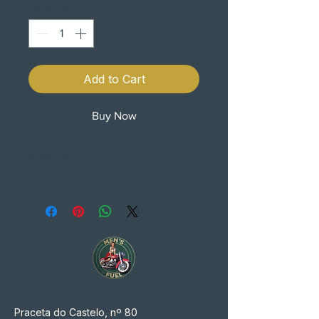
Quantity
*
Add to Cart
Buy Now
10X3 CM
PAR
Praceta do Castelo, nº 80