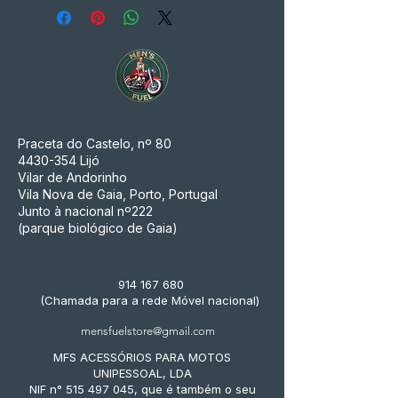
Praceta do Castelo, nº 80
4430-354
Lijó
Vilar de Andorinho
Vila Nova de Gaia, Porto, Portugal
Junto à nacional nº222
(parque biológico de Gaia)
914 167 680
(Chamada para a rede Móvel nacional)
mensfuelstore@gmail.com
MFS ACESSÓRIOS PARA MOTOS
UNIPESSOAL, LDA
NIF n° 515 497 045, que é também o seu