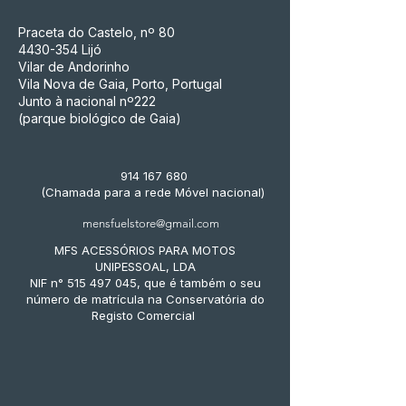
Praceta do Castelo, nº 80
4430-354
Lijó
Vilar de Andorinho
Vila Nova de Gaia, Porto, Portugal
Junto à nacional nº222
(parque biológico de Gaia)
914 167 680
(Chamada para a rede Móvel nacional)
mensfuelstore@gmail.com
MFS ACESSÓRIOS PARA MOTOS
UNIPESSOAL, LDA
NIF n° 515 497 045, que é também o seu
número de matrícula na Conservatória do
Registo Comercial