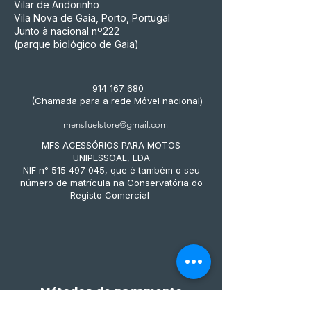
Vilar de Andorinho
Vila Nova de Gaia, Porto, Portugal
Junto à nacional nº222
(parque biológico de Gaia)
914 167 680
(Chamada para a rede Móvel nacional)
mensfuelstore@gmail.com
MFS ACESSÓRIOS PARA MOTOS
UNIPESSOAL, LDA
NIF n° 515 497 045, que é também o seu
número de matrícula na Conservatória do
Registo Comercial
Métodos de pagamento