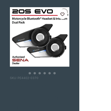
SKU: PE4402-0370
SENA 20S
Bluetooth dual
pack sistema de