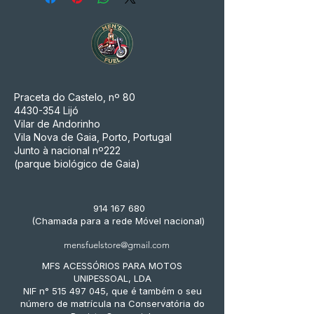
Praceta do Castelo, nº 80
4430-354
Lijó
Vilar de Andorinho
Vila Nova de Gaia, Porto, Portugal
Junto à nacional nº222
(parque biológico de Gaia)
914 167 680
(Chamada para a rede Móvel nacional)
mensfuelstore@gmail.com
MFS ACESSÓRIOS PARA MOTOS
UNIPESSOAL, LDA
NIF n° 515 497 045, que é também o seu
número de matrícula na Conservatória do