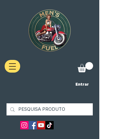
Entrar