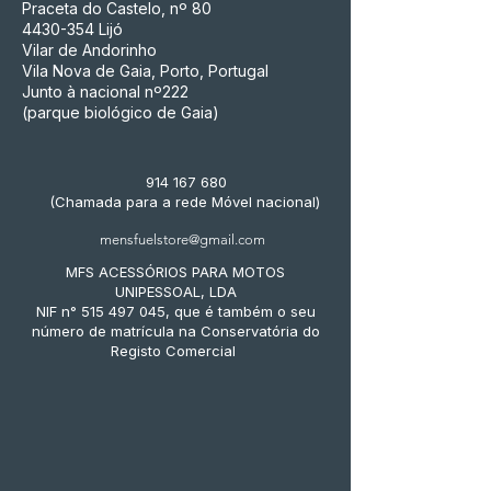
Praceta do Castelo, nº 80
4430-354
Lijó
Vilar de Andorinho
Vila Nova de Gaia, Porto, Portugal
Junto à nacional nº222
(parque biológico de Gaia)
914 167 680
(Chamada para a rede Móvel nacional)
mensfuelstore@gmail.com
MFS ACESSÓRIOS PARA MOTOS
UNIPESSOAL, LDA
NIF n° 515 497 045, que é também o seu
número de matrícula na Conservatória do
Registo Comercial