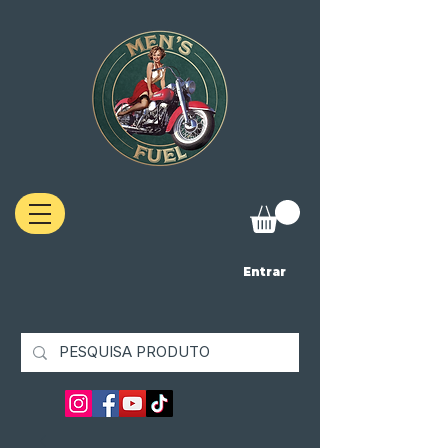
Entrar