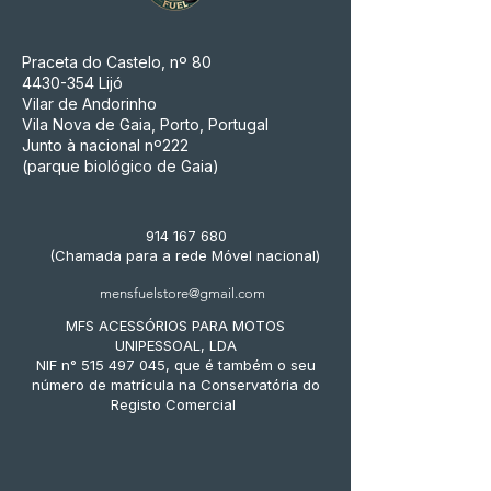
Praceta do Castelo, nº 80
4430-354
Lijó
Vilar de Andorinho
Vila Nova de Gaia, Porto, Portugal
Junto à nacional nº222
(parque biológico de Gaia)
914 167 680
(Chamada para a rede Móvel nacional)
mensfuelstore@gmail.com
MFS ACESSÓRIOS PARA MOTOS
UNIPESSOAL, LDA
NIF n° 515 497 045, que é também o seu
número de matrícula na Conservatória do
Registo Comercial