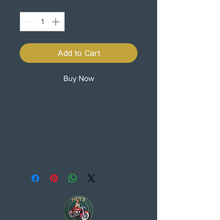
Quantity
*
Add to Cart
Buy Now
PEAK LED HASTE CURTA
HOMOLOGADOS
HASTE CURTA
VALOR POR PAR