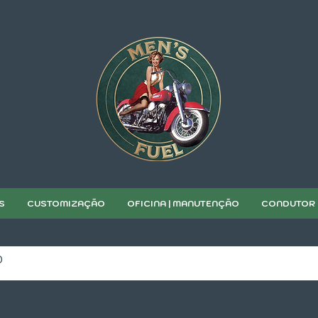
S
CUSTOMIZAÇÃO
OFICINA | MANUTENÇÃO
CONDUTOR