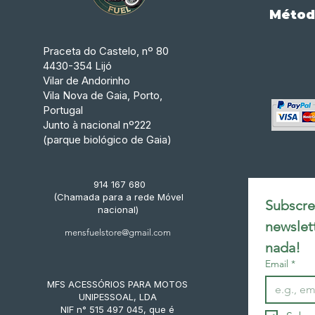
Métod
Praceta do Castelo, nº 80
4430-354 Lijó
Vilar de Andorinho
Vila Nova de Gaia, Porto,
Portugal
Junto à nacional nº222
(parque biológico de Gaia)
914 167 680
(Chamada para a rede Móvel
Subscrev
nacional)
newslet
mensfuelstore@gmail.com
nada!
Email
*
MFS ACESSÓRIOS PARA MOTOS
UNIPESSOAL, LDA
NIF n° 515 497 045, que é