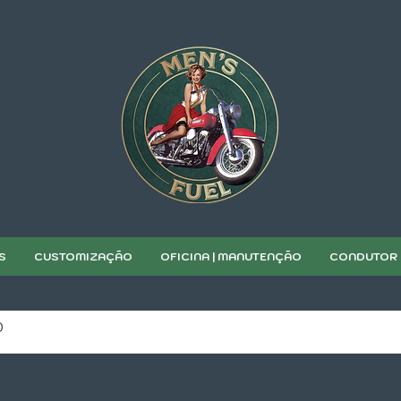
S
CUSTOMIZAÇÃO
OFICINA | MANUTENÇÃO
CONDUTOR