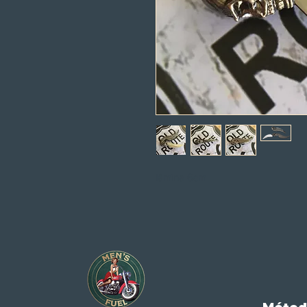
lâmina 6cm