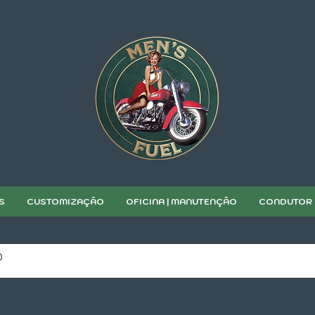
S
CUSTOMIZAÇÃO
OFICINA | MANUTENÇÃO
CONDUTOR