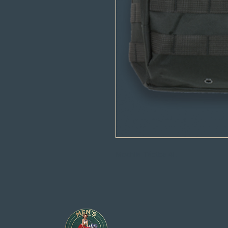
Mochila Táctica 4L