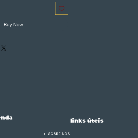
Buy Now
enda
links úteis
SOBRE NÓS