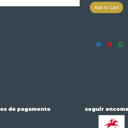
Add to Cart
os de pagamento
seguir encom