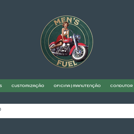
S
CUSTOMIZAÇÃO
OFICINA | MANUTENÇÃO
CONDUTOR