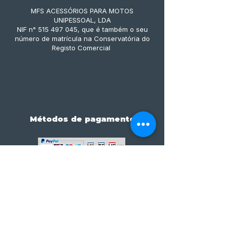
MFS ACESSÓRIOS PARA MOTOS
UNIPESSOAL, LDA
NIF n° 515 497 045, que é também o seu
número de matrícula na Conservatória do
Registo Comercial
Métodos de pagamento
Subscreve já à nossa 
newsletter • Não percas 
nada!
Email
*