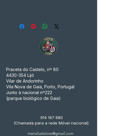
elástico para fixação Bolsa de nylon
Caixa de cor
Praceta do Castelo, nº 80
4430-354
Lijó
Vilar de Andorinho
Vila Nova de Gaia, Porto, Portugal
Junto à nacional nº222
(parque biológico de Gaia)
914 167 680
(Chamada para a rede Móvel nacional)
mensfuelstore@gmail.com