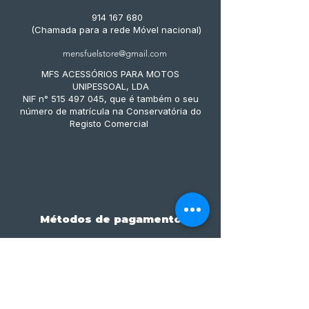
914 167 680
(Chamada para a rede Móvel nacional)
mensfuelstore@gmail.com
MFS ACESSÓRIOS PARA MOTOS
UNIPESSOAL, LDA
NIF n° 515 497 045, que é também o seu
número de matrícula na Conservatória do
Registo Comercial
Métodos de pagamento
Subscreve já à nossa 