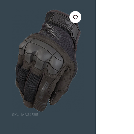
SKU: MA34585
LUVAS