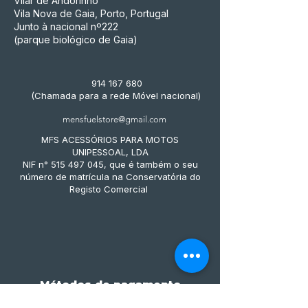
Vilar de Andorinho
Vila Nova de Gaia, Porto, Portugal
Junto à nacional nº222
(parque biológico de Gaia)
914 167 680
(Chamada para a rede Móvel nacional)
mensfuelstore@gmail.com
MFS ACESSÓRIOS PARA MOTOS
UNIPESSOAL, LDA
NIF n° 515 497 045, que é também o seu
número de matrícula na Conservatória do
Registo Comercial
Métodos de pagamento