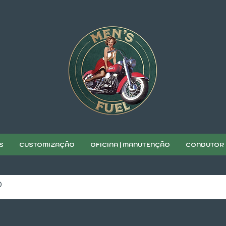
S
CUSTOMIZAÇÃO
OFICINA | MANUTENÇÃO
CONDUTOR