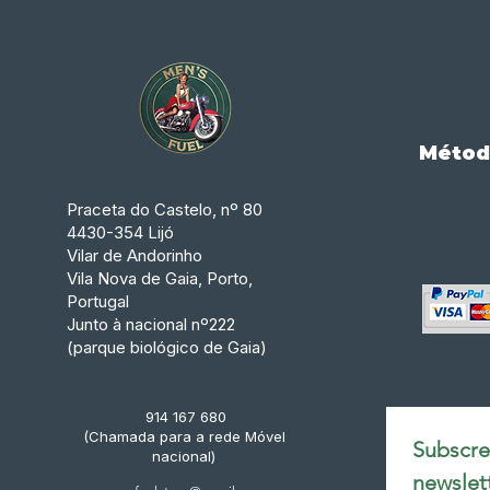
Métod
Praceta do Castelo, nº 80
4430-354 Lijó
Vilar de Andorinho
Vila Nova de Gaia, Porto,
Portugal
Junto à nacional nº222
(parque biológico de Gaia)
914 167 680
(Chamada para a rede Móvel
Subscrev
nacional)
newslet