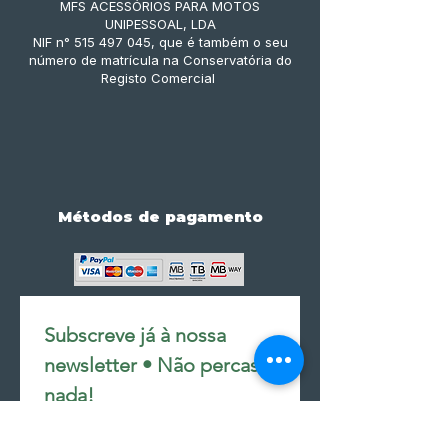
MFS ACESSÓRIOS PARA MOTOS
UNIPESSOAL, LDA
NIF n° 515 497 045, que é também o seu
número de matrícula na Conservatória do
Registo Comercial
Métodos de pagamento
Subscreve já à nossa 
newsletter • Não percas 
nada!
Email
*