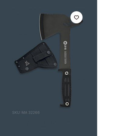
SKU: MA 32266
MACHADO K25.
Total: 31.5 cm