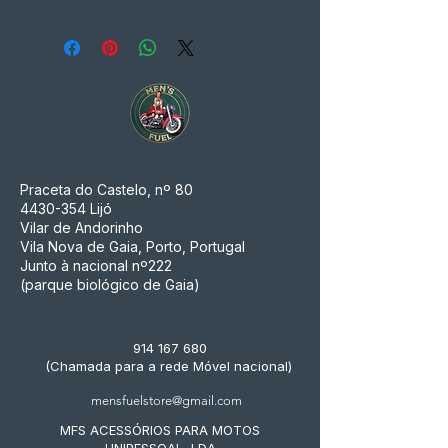
Praceta do Castelo, nº 80
4430-354
Lijó
Vilar de Andorinho
Vila Nova de Gaia, Porto, Portugal
Junto à nacional nº222
(parque biológico de Gaia)
914 167 680
(Chamada para a rede Móvel nacional)
mensfuelstore@gmail.com
MFS ACESSÓRIOS PARA MOTOS