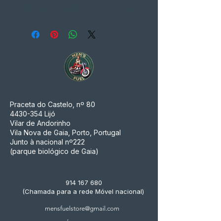
Made of High Quality Chromed Steel
Praceta do Castelo, nº 80
4430-354
Lijó
Vilar de Andorinho
Vila Nova de Gaia, Porto, Portugal
Junto à nacional nº222
(parque biológico de Gaia)
914 167 680
(Chamada para a rede Móvel nacional)
mensfuelstore@gmail.com