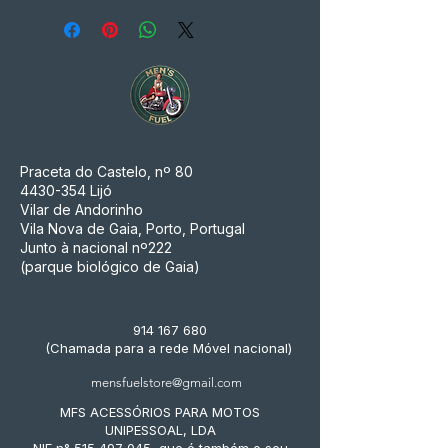
Praceta do Castelo, nº 80
4430-354
Lijó
Vilar de Andorinho
Vila Nova de Gaia, Porto, Portugal
Junto à nacional nº222
(parque biológico de Gaia)
914 167 680
(Chamada para a rede Móvel nacional)
mensfuelstore@gmail.com
MFS ACESSÓRIOS PARA MOTOS
UNIPESSOAL, LDA