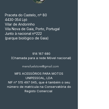
Praceta do Castelo, nº 80
4430-354
Lijó
Vilar de Andorinho
Vila Nova de Gaia, Porto, Portugal
Junto à nacional nº222
(parque biológico de Gaia)
914 167 680
(Chamada para a rede Móvel nacional)
mensfuelstore@gmail.com
MFS ACESSÓRIOS PARA MOTOS
UNIPESSOAL, LDA
NIF n° 515 497 045, que é também o seu
número de matrícula na Conservatória do
Registo Comercial