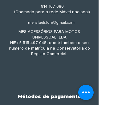
914 167 680
(Chamada para a rede Móvel nacional)
mensfuelstore@gmail.com
MFS ACESSÓRIOS PARA MOTOS
UNIPESSOAL, LDA
NIF n° 515 497 045, que é também o seu
número de matrícula na Conservatória do
Registo Comercial
Métodos de pagamento
Subscreve já à nossa 