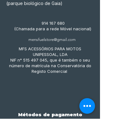
(parque biológico de Gaia)
914 167 680
(Chamada para a rede Móvel nacional)
mensfuelstore@gmail.com
MFS ACESSÓRIOS PARA MOTOS
UNIPESSOAL, LDA
NIF n° 515 497 045, que é também o seu
número de matrícula na Conservatória do
Registo Comercial
Métodos de pagamento