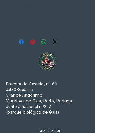
moto personalizada, etc
Para guiadores de 25mm
VALOR POR UNIDADE
Praceta do Castelo, nº 80
4430-354
Lijó
Vilar de Andorinho
Vila Nova de Gaia, Porto, Portugal
Junto à nacional nº222
(parque biológico de Gaia)
914 167 680