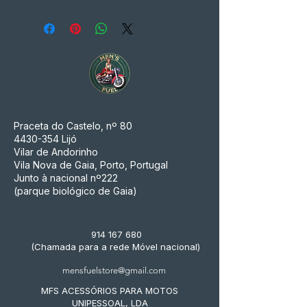
Praceta do Castelo, nº 80
4430-354
Lijó
Vilar de Andorinho
Vila Nova de Gaia, Porto, Portugal
Junto à nacional nº222
(parque biológico de Gaia)
914 167 680
(Chamada para a rede Móvel nacional)
mensfuelstore@gmail.com
MFS ACESSÓRIOS PARA MOTOS
UNIPESSOAL, LDA