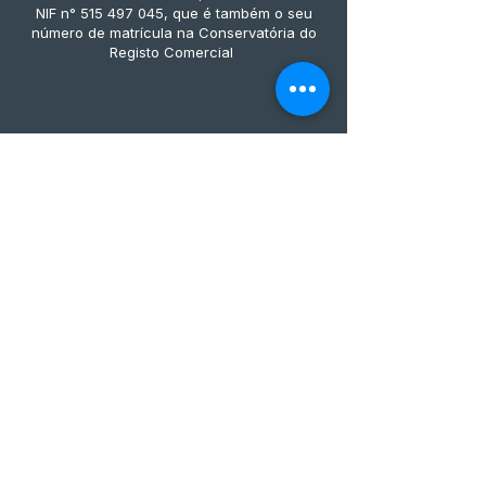
NIF n° 515 497 045, que é também o seu
número de matrícula na Conservatória do
Registo Comercial
Métodos de pagamento
Subscreve já à nossa 
newsletter • Não percas 
nada!
Email
*