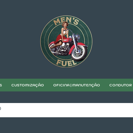
S
CUSTOMIZAÇÃO
OFICINA | MANUTENÇÃO
CONDUTOR