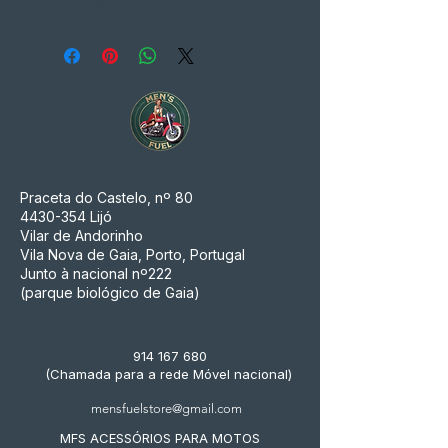
Qualidade militar
Praceta do Castelo, nº 80
4430-354
Lijó
Vilar de Andorinho
Vila Nova de Gaia, Porto, Portugal
Junto à nacional nº222
(parque biológico de Gaia)
914 167 680
(Chamada para a rede Móvel nacional)
mensfuelstore@gmail.com
MFS ACESSÓRIOS PARA MOTOS