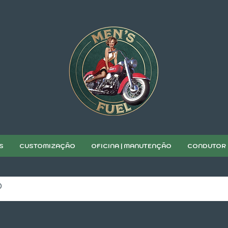
S
CUSTOMIZAÇÃO
OFICINA | MANUTENÇÃO
CONDUTOR