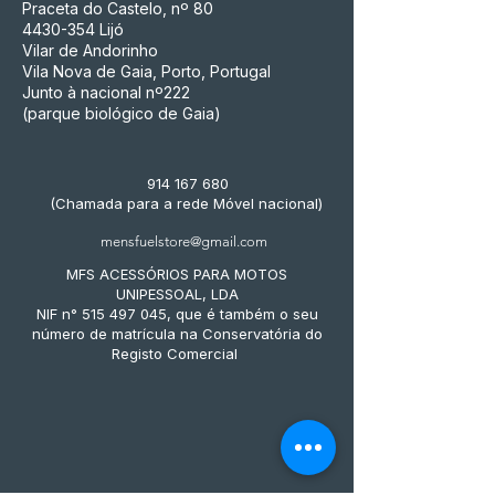
Praceta do Castelo, nº 80
4430-354
Lijó
Vilar de Andorinho
Vila Nova de Gaia, Porto, Portugal
Junto à nacional nº222
(parque biológico de Gaia)
914 167 680
(Chamada para a rede Móvel nacional)
mensfuelstore@gmail.com
MFS ACESSÓRIOS PARA MOTOS
UNIPESSOAL, LDA
NIF n° 515 497 045, que é também o seu
número de matrícula na Conservatória do
Registo Comercial