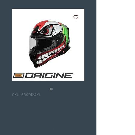
SKU: 580DI24YL
CAPACETE
PARA CRIANÇA
ORIGINE JOKER