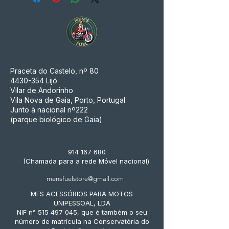
Praceta do Castelo, nº 80
4430-354
Lijó
Vilar de Andorinho
Vila Nova de Gaia, Porto, Portugal
Junto à nacional nº222
(parque biológico de Gaia)
914 167 680
(Chamada para a rede Móvel nacional)
mensfuelstore@gmail.com
MFS ACESSÓRIOS PARA MOTOS
UNIPESSOAL, LDA
NIF n° 515 497 045, que é também o seu
número de matrícula na Conservatória do