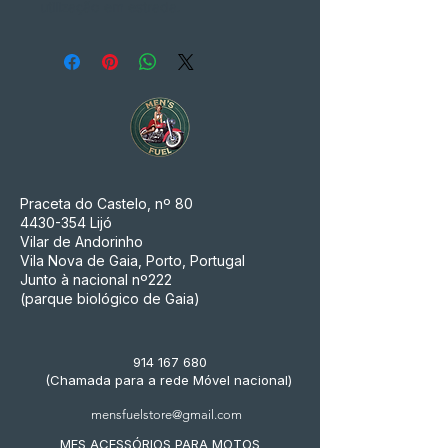
utilização em estrada.
Praceta do Castelo, nº 80
4430-354
Lijó
Vilar de Andorinho
Vila Nova de Gaia, Porto, Portugal
Junto à nacional nº222
(parque biológico de Gaia)
914 167 680
(Chamada para a rede Móvel nacional)
mensfuelstore@gmail.com
MFS ACESSÓRIOS PARA MOTOS