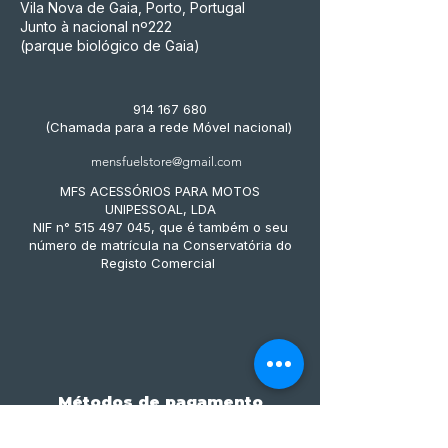
Vila Nova de Gaia, Porto, Portugal
Junto à nacional nº222
(parque biológico de Gaia)
914 167 680
(Chamada para a rede Móvel nacional)
mensfuelstore@gmail.com
MFS ACESSÓRIOS PARA MOTOS
UNIPESSOAL, LDA
NIF n° 515 497 045, que é também o seu
número de matrícula na Conservatória do
Registo Comercial
Métodos de pagamento