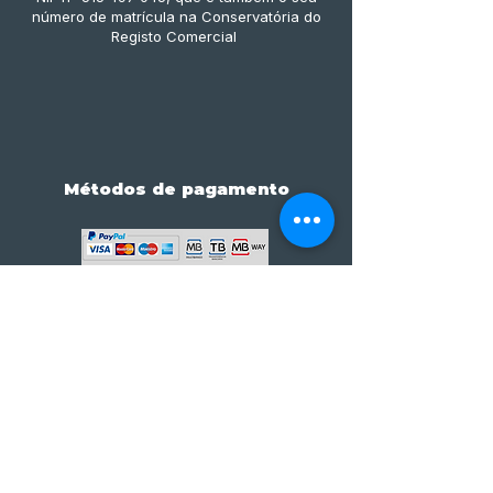
número de matrícula na Conservatória do
Registo Comercial
Métodos de pagamento
Subscreve já à nossa 
newsletter • Não percas 
nada!
Email
*