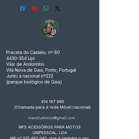
Praceta do Castelo, nº 80
4430-354
Lijó
Vilar de Andorinho
Vila Nova de Gaia, Porto, Portugal
Junto à nacional nº222
(parque biológico de Gaia)
914 167 680
(Chamada para a rede Móvel nacional)
mensfuelstore@gmail.com
MFS ACESSÓRIOS PARA MOTOS
UNIPESSOAL, LDA
NIF n° 515 497 045, que é também o seu