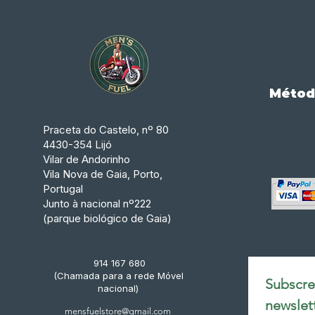
Métod
Praceta do Castelo, nº 80
4430-354 Lijó
Vilar de Andorinho
Vila Nova de Gaia, Porto,
Portugal
Junto à nacional nº222
(parque biológico de Gaia)
914 167 680
(Chamada para a rede Móvel
Subscrev
nacional)
newslet
mensfuelstore@gmail.com