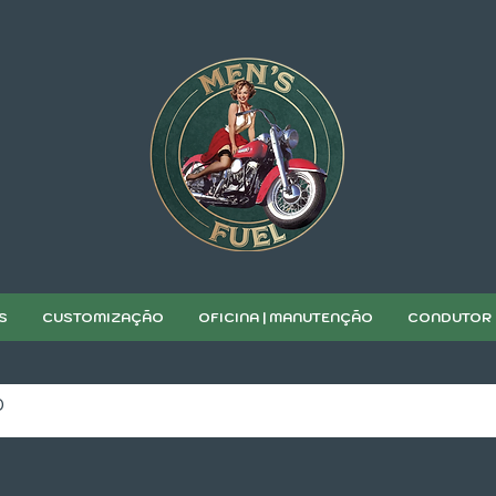
S
CUSTOMIZAÇÃO
OFICINA | MANUTENÇÃO
CONDUTOR