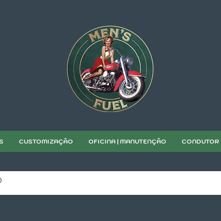
S
CUSTOMIZAÇÃO
OFICINA | MANUTENÇÃO
CONDUTOR