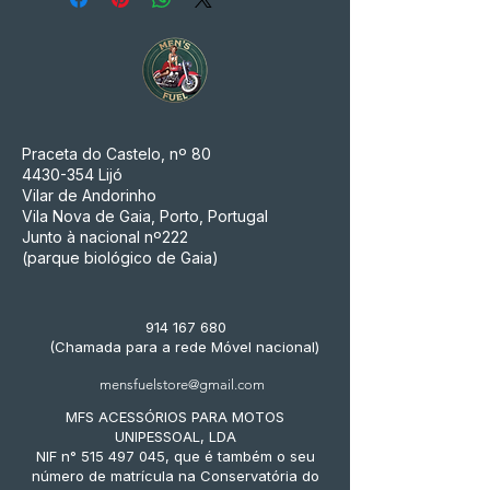
Praceta do Castelo, nº 80
4430-354
Lijó
Vilar de Andorinho
Vila Nova de Gaia, Porto, Portugal
Junto à nacional nº222
(parque biológico de Gaia)
914 167 680
(Chamada para a rede Móvel nacional)
mensfuelstore@gmail.com
MFS ACESSÓRIOS PARA MOTOS
UNIPESSOAL, LDA
NIF n° 515 497 045, que é também o seu
número de matrícula na Conservatória do