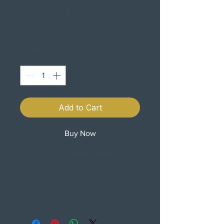
SPORTSTER
Price
€110.00
Quantity
*
Add to Cart
Buy Now
PARA : > 04-17 SPORTSTER
PODE SER ADPTADO A OUTRAS
MOTOS.