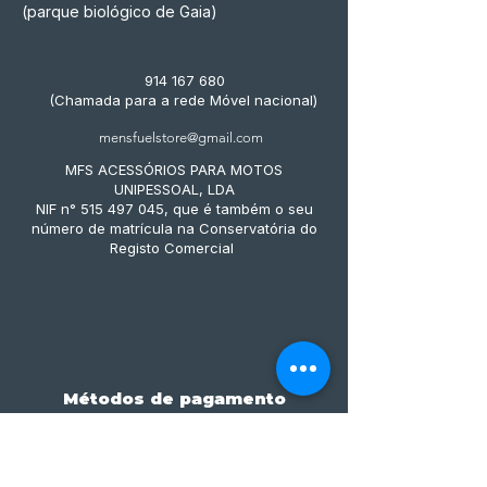
(parque biológico de Gaia)
914 167 680
(Chamada para a rede Móvel nacional)
mensfuelstore@gmail.com
MFS ACESSÓRIOS PARA MOTOS
UNIPESSOAL, LDA
NIF n° 515 497 045, que é também o seu
número de matrícula na Conservatória do
Registo Comercial
Métodos de pagamento