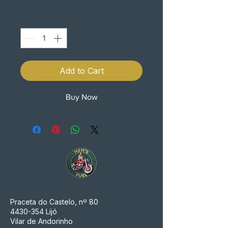
Quantity
*
Add to Cart
Buy Now
Praceta do Castelo, nº 80
4430-354
Lijó
Vilar de Andorinho