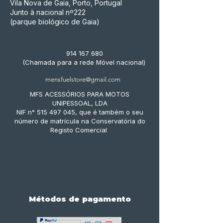
Vila Nova de Gaia, Porto, Portugal
Junto à nacional nº222
(parque biológico de Gaia)
914 167 680
(Chamada para a rede Móvel nacional)
mensfuelstore@gmail.com
MFS ACESSÓRIOS PARA MOTOS
UNIPESSOAL, LDA
NIF n° 515 497 045, que é também o seu
número de matrícula na Conservatória do
Registo Comercial
Métodos de pagamento