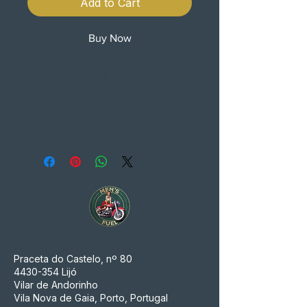
Add to Cart
Buy Now
Bárbaro poncho impermeável
profissional verde, 830 gramas
Praceta do Castelo, nº 80
4430-354
Lijó
Vilar de Andorinho
Vila Nova de Gaia, Porto, Portugal