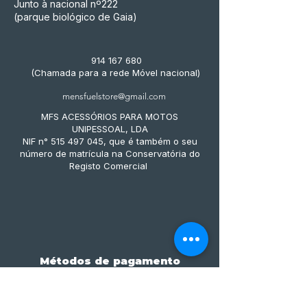
Junto à nacional nº222
(parque biológico de Gaia)
914 167 680
(Chamada para a rede Móvel nacional)
mensfuelstore@gmail.com
MFS ACESSÓRIOS PARA MOTOS
UNIPESSOAL, LDA
NIF n° 515 497 045, que é também o seu
número de matrícula na Conservatória do
Registo Comercial
Métodos de pagamento