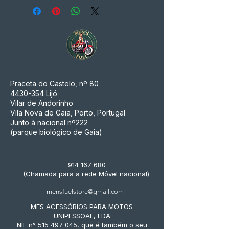
Praceta do Castelo, nº 80
4430-354
Lijó
Vilar de Andorinho
Vila Nova de Gaia, Porto, Portugal
Junto à nacional nº222
(parque biológico de Gaia)
914 167 680
(Chamada para a rede Móvel nacional)
mensfuelstore@gmail.com
MFS ACESSÓRIOS PARA MOTOS
UNIPESSOAL, LDA
NIF n° 515 497 045, que é também o seu