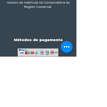
número de matrícula na Conservatória do
Registo Comercial
Métodos de pagamento
Subscreve já à nossa 
newsletter • Não percas 
nada!
Email
*