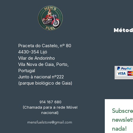
Métod
Praceta do Castelo, nº 80
4430-354 Lijó
Vilar de Andorinho
Vila Nova de Gaia, Porto,
Portugal
Junto à nacional nº222
(parque biológico de Gaia)
914 167 680
(Chamada para a rede Móvel
Subscrev
nacional)
newslet
mensfuelstore@gmail.com
nada!