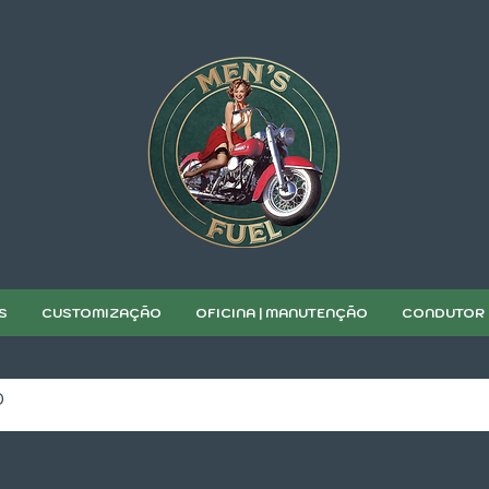
S
CUSTOMIZAÇÃO
OFICINA | MANUTENÇÃO
CONDUTOR